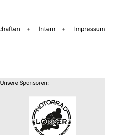
chaften
Intern
Impressum
Menü
Menü
öffnen
öffnen
Unsere Sponsoren: