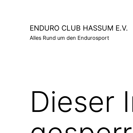
Zum
Inhalt
springen
ENDURO CLUB HASSUM E.V.
Alles Rund um den Endurosport
Dieser I
gesperr