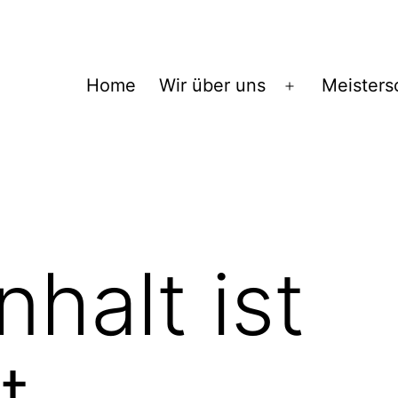
Home
Wir über uns
Meisters
Menü
öffnen
nhalt ist
t.