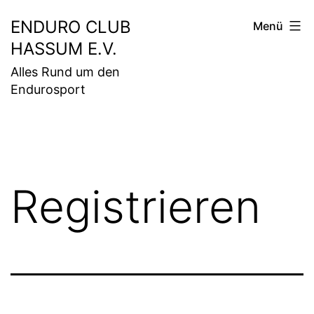
Zum
ENDURO CLUB
Menü
Inhalt
HASSUM E.V.
springen
Alles Rund um den
Endurosport
Registrieren